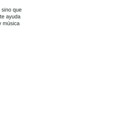
 sino que 
 te ayuda 
 y música 