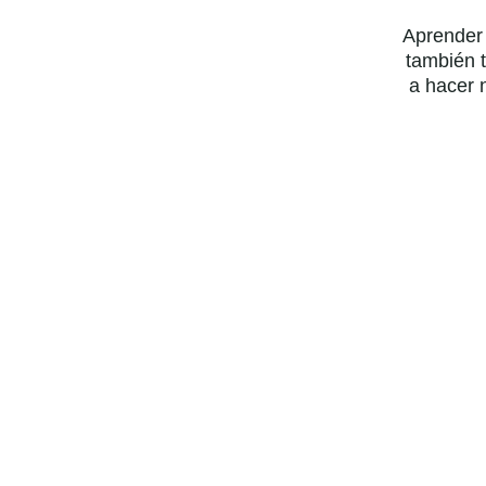
Aprender 
también t
a hacer n