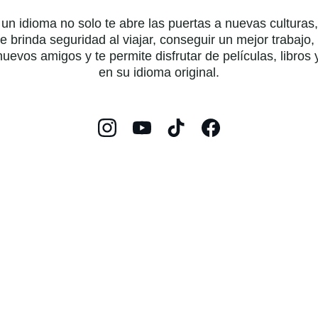
un idioma no solo te abre las puertas a nuevas culturas,
e brinda seguridad al viajar, conseguir un mejor trabajo,
uevos amigos y te permite disfrutar de películas, libros
en su idioma original.
¿Cómo te puedo ayudar?