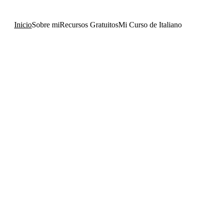
Inicio
Sobre mi
Recursos Gratuitos
Mi Curso de Italiano